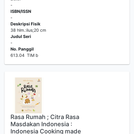
-
ISBN/ISSN
-
Deskripsi Fisik
38 hlm.:ilus;20 cm
Judul Seri
-
No. Panggil
613.04 TIM b
Rasa Rumah ; Citra Rasa
Masdakan Indonesia :
Indonesia Cooking made