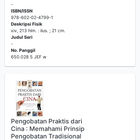
-
ISBN/ISSN
978-602-02-4799-1
Deskripsi Fisik
xiv, 213 hlm. : ilus. ; 21 cm.
Judul Seri
-
No. Panggil
650.028 5 JEF w
Pengobatan Praktis dari
Cina : Memahami Prinsip
Pengobatan Tradisional