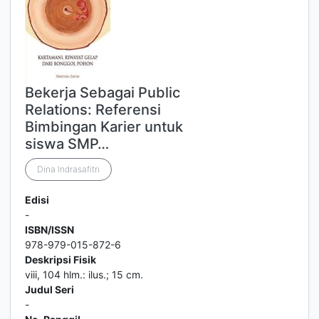
Bekerja Sebagai Public
Relations: Referensi
Bimbingan Karier untuk
siswa SMP…
Dina Indrasafitri
Edisi
-
ISBN/ISSN
978-979-015-872-6
Deskripsi Fisik
viii, 104 hlm.: ilus.; 15 cm.
Judul Seri
-