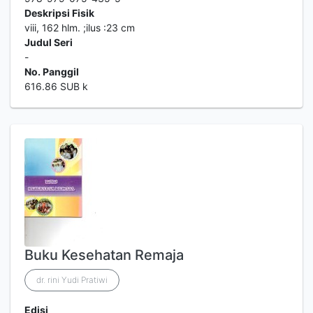
Deskripsi Fisik
viii, 162 hlm. ;ilus :23 cm
Judul Seri
-
No. Panggil
616.86 SUB k
Buku Kesehatan Remaja
dr. rini Yudi Pratiwi
Edisi