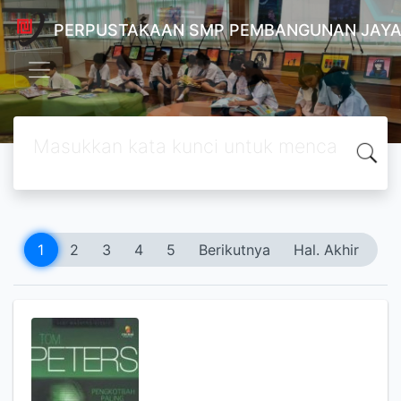
PERPUSTAKAAN SMP PEMBANGUNAN JAYA
1
2
3
4
5
Berikutnya
Hal. Akhir