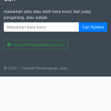
masukkan satu atau lebih kata kunci dari judul,
pengarang, atau subjek
Cari Koleksi
https://smppjsidoarjo.sch.id
© 2026 — Sekolah Pembangunan Jaya