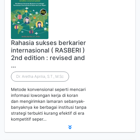
Rahasia sukses berkarier
internasional ( RASBERI )
2nd edition : revised and
…
Dr. Aretha Aprilia, S.T., M.Sc
Metode konvensional seperti mencari
informasi lowongan kerja di koran
dan mengirimkan lamaran sebanyak-
banyaknya ke berbagai institusi tanpa
strategi terbukti kurang efektif di era
kompetitif seper…