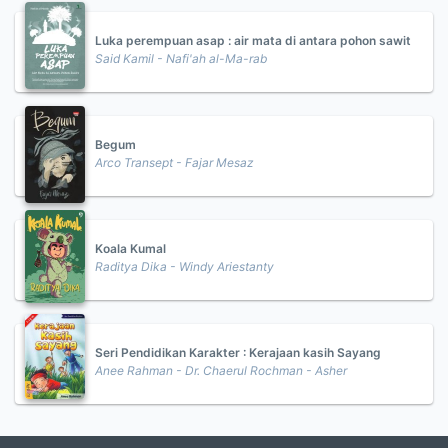
Luka perempuan asap : air mata di antara pohon sawit
Said Kamil - Nafi'ah al-Ma-rab
Begum
Arco Transept - Fajar Mesaz
Koala Kumal
Raditya Dika - Windy Ariestanty
Seri Pendidikan Karakter : Kerajaan kasih Sayang
Anee Rahman - Dr. Chaerul Rochman - Asher