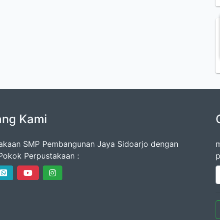
ang Kami
akaan SMP Pembangunan Jaya Sidoarjo dengan
m
Pokok Perpustakaan :
p