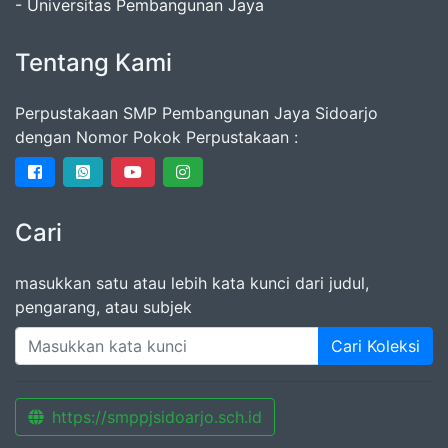
- Universitas Pembangunan Jaya
Tentang Kami
Perpustakaan SMP Pembangunan Jaya Sidoarjo
dengan Nomor Pokok Perpustakaan :
Cari
masukkan satu atau lebih kata kunci dari judul,
pengarang, atau subjek
Cari Koleksi
https://smppjsidoarjo.sch.id