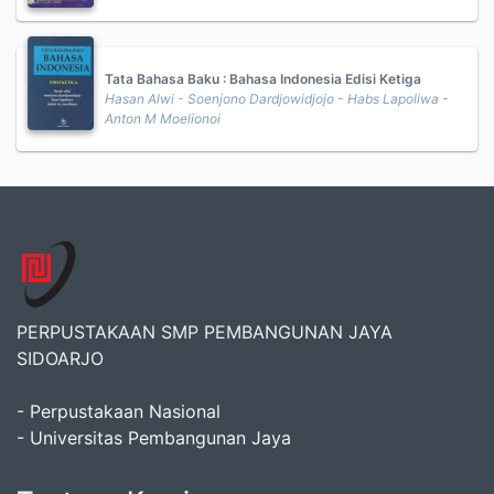
Tata Bahasa Baku : Bahasa Indonesia Edisi Ketiga
Hasan Alwi - Soenjono Dardjowidjojo - Habs Lapoliwa -
Anton M Moelionoi
PERPUSTAKAAN SMP PEMBANGUNAN JAYA
SIDOARJO
- Perpustakaan Nasional
- Universitas Pembangunan Jaya