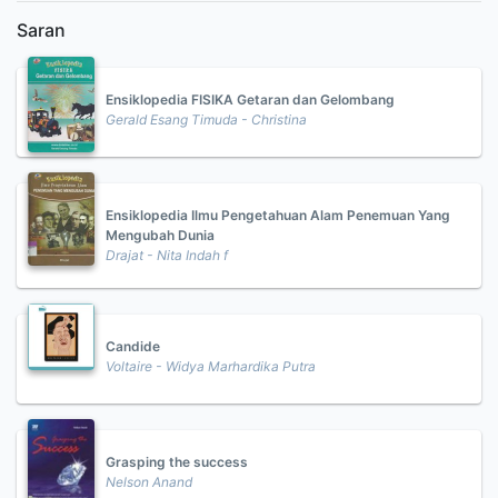
Saran
Ensiklopedia FISIKA Getaran dan Gelombang
Gerald Esang Timuda - Christina
Ensiklopedia Ilmu Pengetahuan Alam Penemuan Yang
Mengubah Dunia
Drajat - Nita Indah f
Candide
Voltaire - Widya Marhardika Putra
Grasping the success
Nelson Anand