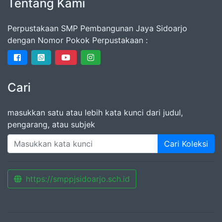
Tentang Kami
Perpustakaan SMP Pembangunan Jaya Sidoarjo
dengan Nomor Pokok Perpustakaan :
Cari
masukkan satu atau lebih kata kunci dari judul,
pengarang, atau subjek
Cari Koleksi
https://smppjsidoarjo.sch.id