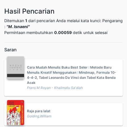
Hasil Pencarian
Ditemukan
1
dari pencarian Anda melalui kata kunci:
Pengarang
:
"M. Isnaeni"
Permintaan membutuhkan
0.00059
detik untuk selesai
Saran
Cara Mudah Menulis Buku Best Seler : Metode Baru
Menulis Kreatif Menggunakan : Mindmap, Formula 10-
4-4-2, Tabel Leonardo Da Vinci dan Tabel Kata Benda
Acak
Frans M Royan - Khalimatu Sa'diah
Raja para lalat
Golding,William