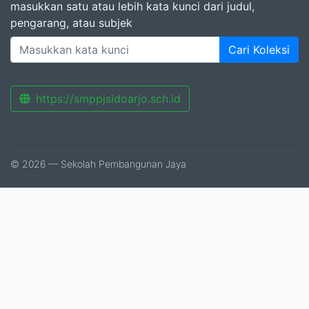
masukkan satu atau lebih kata kunci dari judul,
pengarang, atau subjek
Cari Koleksi
https://smppjsidoarjo.sch.id
© 2026 — Sekolah Pembangunan Jaya