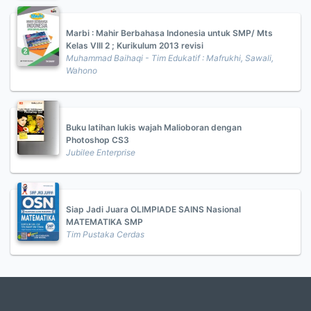
Marbi : Mahir Berbahasa Indonesia untuk SMP/ Mts
Kelas VIII 2 ; Kurikulum 2013 revisi
Muhammad Baihaqi - Tim Edukatif : Mafrukhi, Sawali,
Wahono
Buku latihan lukis wajah Malioboran dengan
Photoshop CS3
Jubilee Enterprise
Siap Jadi Juara OLIMPIADE SAINS Nasional
MATEMATIKA SMP
Tim Pustaka Cerdas