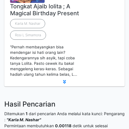
Tongkat Ajaib lolita ; A
Magical Birthday Present
Karla M. Nashar
Rosi L Simamora
"Pernah membayangkan bisa
mendengar isi hati orang lain?
Kedengarannya sih asyik, tapi coba
tanya Lolita. Pasto cewek itu bakal
menggeleng keras-keras. Sebagai
hadiah ulang tahun kelima belas, L…
Hasil Pencarian
Ditemukan
1
dari pencarian Anda melalui kata kunci:
Pengarang
:
"Karla M. Nashar"
Permintaan membutuhkan
0.00118
detik untuk selesai