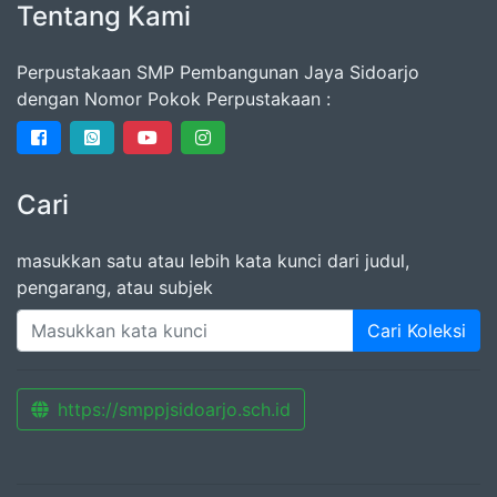
Tentang Kami
Perpustakaan SMP Pembangunan Jaya Sidoarjo
dengan Nomor Pokok Perpustakaan :
Cari
masukkan satu atau lebih kata kunci dari judul,
pengarang, atau subjek
Cari Koleksi
https://smppjsidoarjo.sch.id