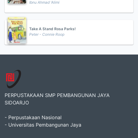
Ibnu Ahmad 'Alimi
Take A Stand Rosa Parks!
Peter - Connie Roop
PERPUSTAKAAN SMP PEMBANGUNAN JAYA
SIDOARJO
- Perpustakaan Nasional
- Universitas Pembangunan Jaya