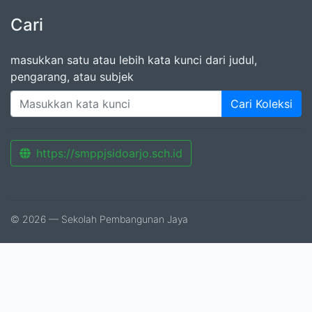
Cari
masukkan satu atau lebih kata kunci dari judul,
pengarang, atau subjek
Cari Koleksi
https://smppjsidoarjo.sch.id
© 2026 — Sekolah Pembangunan Jaya