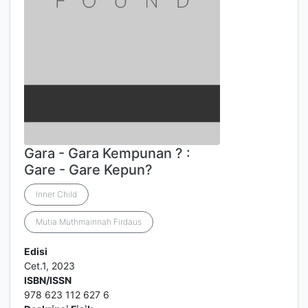
Gara - Gara Kempunan ? :
Gare - Gare Kepun?
Inner Child
Mutia Muthmainnah Firdaus
Edisi
Cet.1, 2023
ISBN/ISSN
978 623 112 627 6