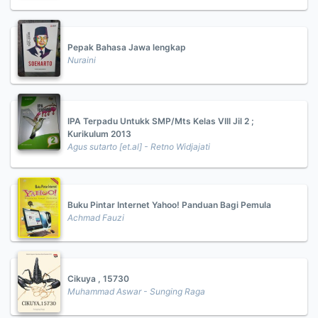
Pepak Bahasa Jawa lengkap
Nuraini
IPA Terpadu Untukk SMP/Mts Kelas VIII Jil 2 ;
Kurikulum 2013
Agus sutarto [et.al] - Retno Widjajati
Buku Pintar Internet Yahoo! Panduan Bagi Pemula
Achmad Fauzi
Cikuya , 15730
Muhammad Aswar - Sunging Raga