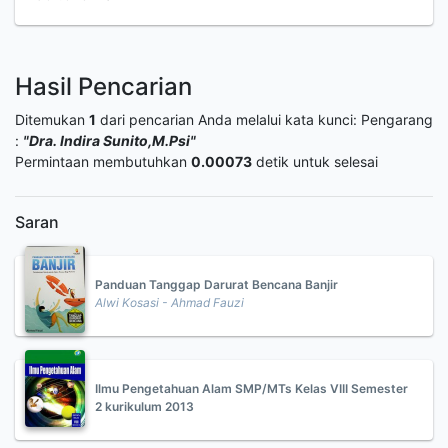
Hasil Pencarian
Ditemukan
1
dari pencarian Anda melalui kata kunci:
Pengarang
:
"Dra. Indira Sunito,M.Psi"
Permintaan membutuhkan
0.00073
detik untuk selesai
Saran
Panduan Tanggap Darurat Bencana Banjir
Alwi Kosasi - Ahmad Fauzi
Ilmu Pengetahuan Alam SMP/MTs Kelas VIII Semester
2 kurikulum 2013