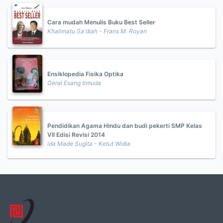
Cara mudah Menulis Buku Best Seller
Khalimatu Sa'diah - Frans M. Royan
Ensiklopedia Fisika Optika
Geral Esang timuda
Pendidikan Agama Hindu dan budi pekerti SMP Kelas
VII Edisi Revisi 2014
ida Made Sugita - Ketut Widia