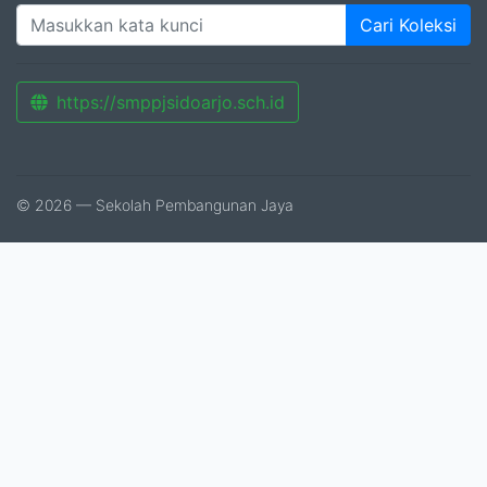
Cari Koleksi
https://smppjsidoarjo.sch.id
© 2026 — Sekolah Pembangunan Jaya