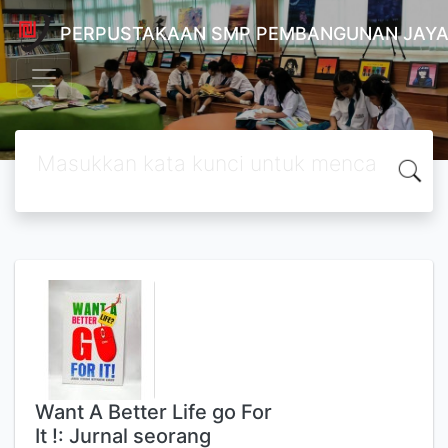
PERPUSTAKAAN SMP PEMBANGUNAN JAYA
Want A Better Life go For
It !: Jurnal seorang