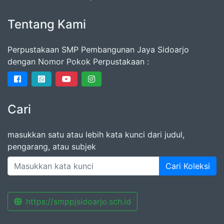
Tentang Kami
Perpustakaan SMP Pembangunan Jaya Sidoarjo
dengan Nomor Pokok Perpustakaan :
Cari
masukkan satu atau lebih kata kunci dari judul,
pengarang, atau subjek
Cari Koleksi
https://smppjsidoarjo.sch.id