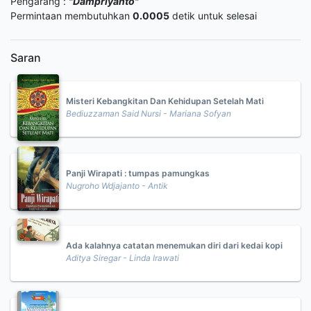
Pengarang :
"Dampriyanto"
Permintaan membutuhkan
0.0005
detik untuk selesai
Saran
Misteri Kebangkitan Dan Kehidupan Setelah Mati
Bediuzzaman Said Nursi - Mariana Sofyan
Panji Wirapati : tumpas pamungkas
Nugroho Wdjajanto - Antik
Ada kalahnya catatan menemukan diri dari kedai kopi
Aditya Siregar - Linda Irawati