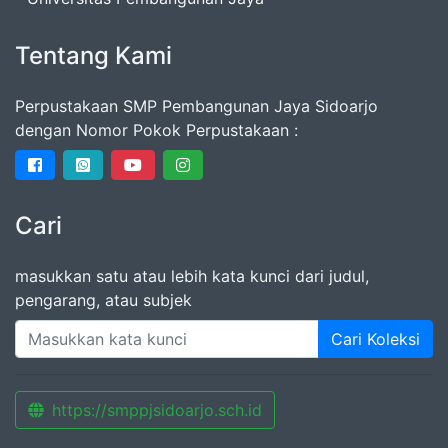
Tentang Kami
Perpustakaan SMP Pembangunan Jaya Sidoarjo
dengan Nomor Pokok Perpustakaan :
Cari
masukkan satu atau lebih kata kunci dari judul,
pengarang, atau subjek
Cari Koleksi
https://smppjsidoarjo.sch.id