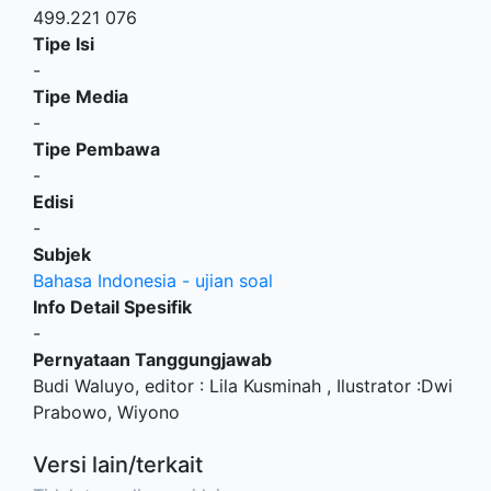
499.221 076
Tipe Isi
-
Tipe Media
-
Tipe Pembawa
-
Edisi
-
Subjek
Bahasa Indonesia - ujian soal
Info Detail Spesifik
-
Pernyataan Tanggungjawab
Budi Waluyo, editor : Lila Kusminah , Ilustrator :Dwi
Prabowo, Wiyono
Versi lain/terkait