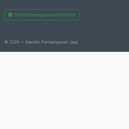
https://smppjsidoarjo.sch.id
© 2026 — Sekolah Pembangunan Jaya