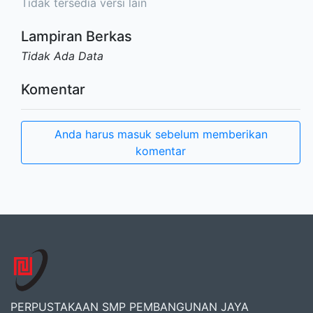
Tidak tersedia versi lain
Lampiran Berkas
Tidak Ada Data
Komentar
Anda harus masuk sebelum memberikan
komentar
PERPUSTAKAAN SMP PEMBANGUNAN JAYA