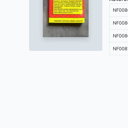
NF008
NF008
NF008
NF008