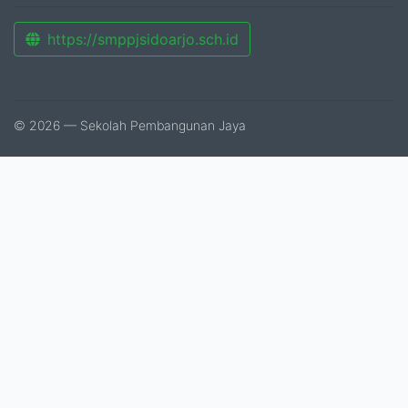
https://smppjsidoarjo.sch.id
© 2026 — Sekolah Pembangunan Jaya