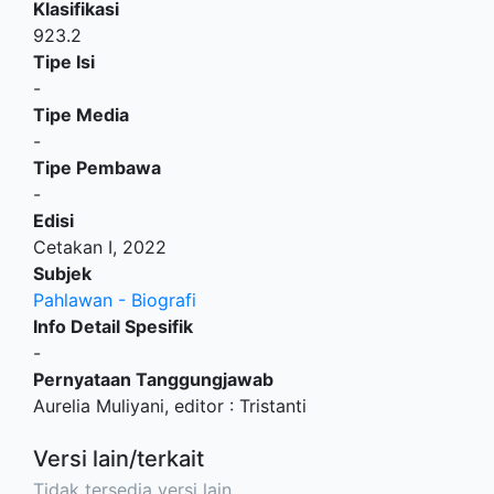
Klasifikasi
923.2
Tipe Isi
-
Tipe Media
-
Tipe Pembawa
-
Edisi
Cetakan I, 2022
Subjek
Pahlawan - Biografi
Info Detail Spesifik
-
Pernyataan Tanggungjawab
Aurelia Muliyani, editor : Tristanti
Versi lain/terkait
Tidak tersedia versi lain