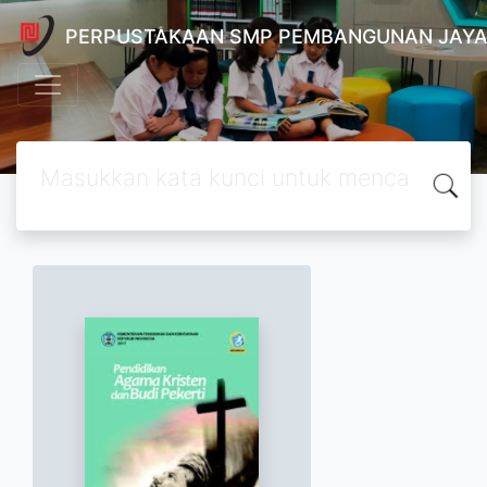
PERPUSTAKAAN SMP PEMBANGUNAN JAYA