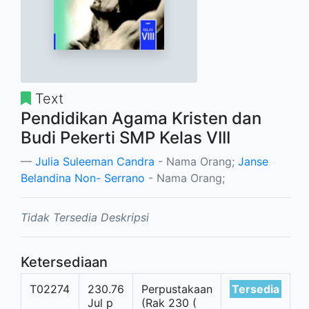
Text
Pendidikan Agama Kristen dan
Budi Pekerti SMP Kelas VIII
Julia Suleeman Candra
- Nama Orang;
Janse
Belandina Non- Serrano
- Nama Orang;
Tidak Tersedia Deskripsi
Ketersediaan
T02274
230.76
Perpustakaan
Tersedia
Jul p
(Rak 230 (