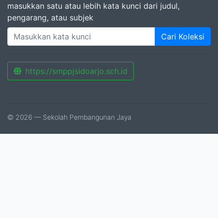
masukkan satu atau lebih kata kunci dari judul,
pengarang, atau subjek
Cari Koleksi
https://smppjsidoarjo.sch.id
© 2026 — Sekolah Pembangunan Jaya