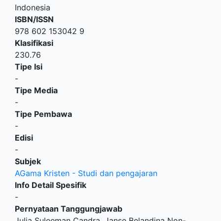
Indonesia
ISBN/ISSN
978 602 153042 9
Klasifikasi
230.76
Tipe Isi
-
Tipe Media
-
Tipe Pembawa
-
Edisi
-
Subjek
AGama Kristen - Studi dan pengajaran
Info Detail Spesifik
-
Pernyataan Tanggungjawab
Julia Suleeman Candra, Janse Belandina Non-