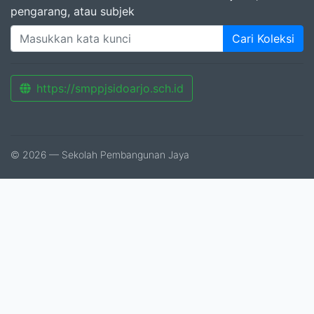
pengarang, atau subjek
Cari Koleksi
https://smppjsidoarjo.sch.id
© 2026 — Sekolah Pembangunan Jaya