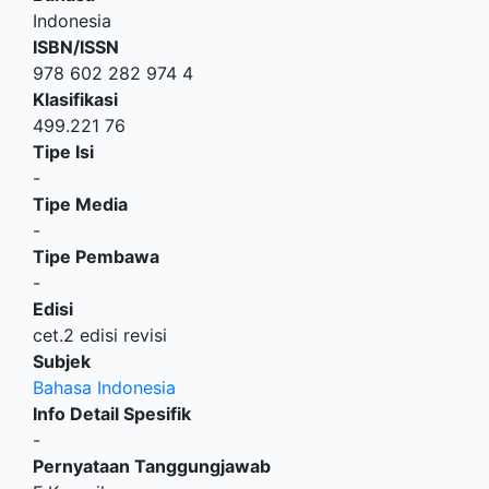
Indonesia
ISBN/ISSN
978 602 282 974 4
Klasifikasi
499.221 76
Tipe Isi
-
Tipe Media
-
Tipe Pembawa
-
Edisi
cet.2 edisi revisi
Subjek
Bahasa Indonesia
Info Detail Spesifik
-
Pernyataan Tanggungjawab