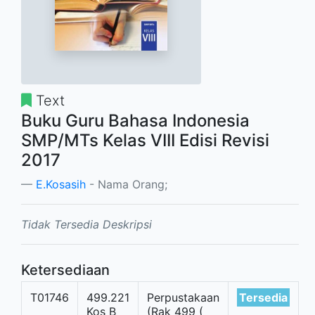
Text
Buku Guru Bahasa Indonesia
SMP/MTs Kelas VIII Edisi Revisi
2017
E.Kosasih
- Nama Orang;
Tidak Tersedia Deskripsi
Ketersediaan
T01746
499.221
Perpustakaan
Tersedia
Kos B
(Rak 499 (