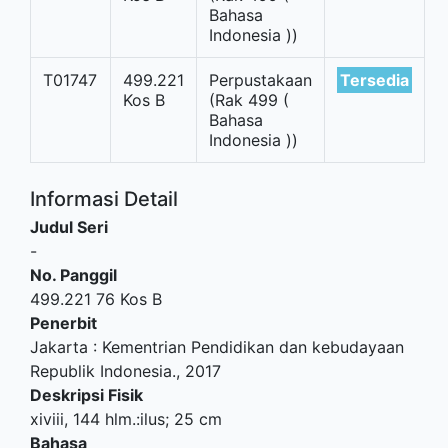
Bahasa
Indonesia ))
T01747
499.221
Perpustakaan
Tersedia
Kos B
(Rak 499 (
Bahasa
Indonesia ))
Informasi Detail
Judul Seri
-
No. Panggil
499.221 76 Kos B
Penerbit
Jakarta
:
Kementrian Pendidikan dan kebudayaan
Republik Indonesia
.,
2017
Deskripsi Fisik
xiviii, 144 hlm.:ilus; 25 cm
Bahasa