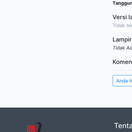
Tanggu
Versi l
Tidak ter
Lampir
Tidak A
Komen
Anda h
Tent