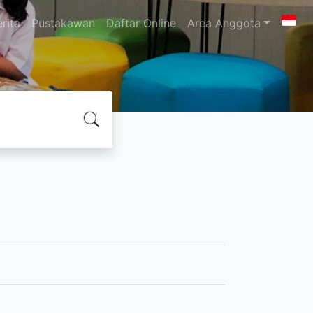
rita
Pustakawan
Daftar Online
Area Anggota