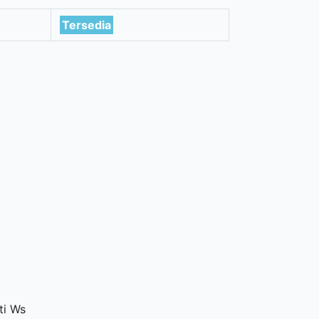
)
Tersedia
ti Ws