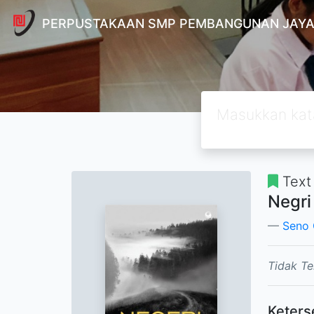
PERPUSTAKAAN SMP PEMBANGUNAN JAYA
Text
Negri
Seno 
Tidak Te
Keters