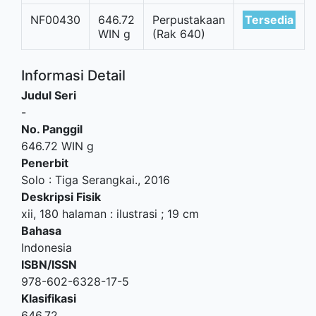
NF00430
646.72
Perpustakaan
Tersedia
WIN g
(Rak 640)
Informasi Detail
Judul Seri
-
No. Panggil
646.72 WIN g
Penerbit
Solo
:
Tiga Serangkai
.,
2016
Deskripsi Fisik
xii, 180 halaman : ilustrasi ; 19 cm
Bahasa
Indonesia
ISBN/ISSN
978-602-6328-17-5
Klasifikasi
646.72