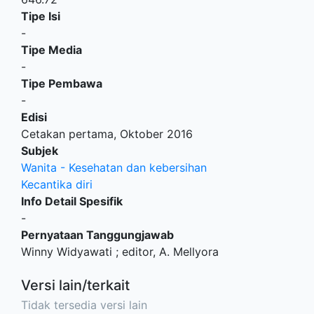
Tipe Isi
-
Tipe Media
-
Tipe Pembawa
-
Edisi
Cetakan pertama, Oktober 2016
Subjek
Wanita - Kesehatan dan kebersihan
Kecantika diri
Info Detail Spesifik
-
Pernyataan Tanggungjawab
Winny Widyawati ; editor, A. Mellyora
Versi lain/terkait
Tidak tersedia versi lain