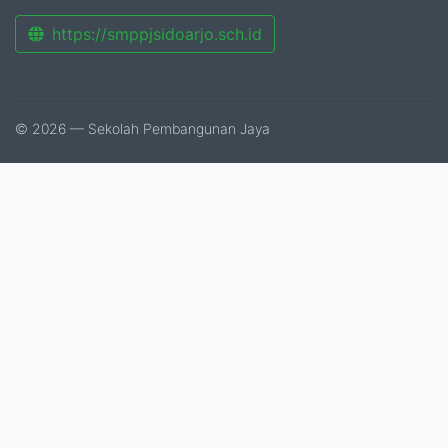
https://smppjsidoarjo.sch.id
© 2026 — Sekolah Pembangunan Jaya