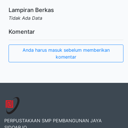
Lampiran Berkas
Tidak Ada Data
Komentar
Anda harus masuk sebelum memberikan
komentar
PERPUSTAKAAN SMP PEMBANGUNAN JAYA
SIDOARJO