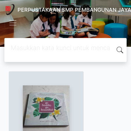
PERPUSTAKAAN SMP PEMBANGUNAN JAYA