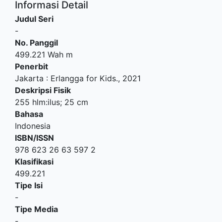
Informasi Detail
Judul Seri
-
No. Panggil
499.221 Wah m
Penerbit
Jakarta
:
Erlangga for Kids
.,
2021
Deskripsi Fisik
255 hlm:ilus; 25 cm
Bahasa
Indonesia
ISBN/ISSN
978 623 26 63 597 2
Klasifikasi
499.221
Tipe Isi
-
Tipe Media
-