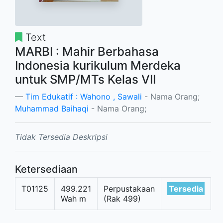
Text
MARBI : Mahir Berbahasa
Indonesia kurikulum Merdeka
untuk SMP/MTs Kelas VII
Tim Edukatif : Wahono , Sawali
- Nama Orang;
Muhammad Baihaqi
- Nama Orang;
Tidak Tersedia Deskripsi
Ketersediaan
T01125
499.221
Perpustakaan
Tersedia
Wah m
(Rak 499)