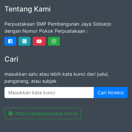
Tentang Kami
Perpustakaan SMP Pembangunan Jaya Sidoarjo
dengan Nomor Pokok Perpustakaan :
Cari
masukkan satu atau lebih kata kunci dari judul,
pengarang, atau subjek
Cari Koleksi
https://smppjsidoarjo.sch.id