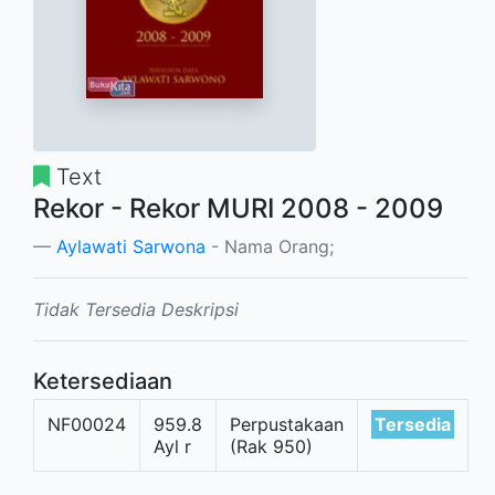
Text
Rekor - Rekor MURI 2008 - 2009
Aylawati Sarwona
- Nama Orang;
Tidak Tersedia Deskripsi
Ketersediaan
NF00024
959.8
Perpustakaan
Tersedia
Ayl r
(Rak 950)