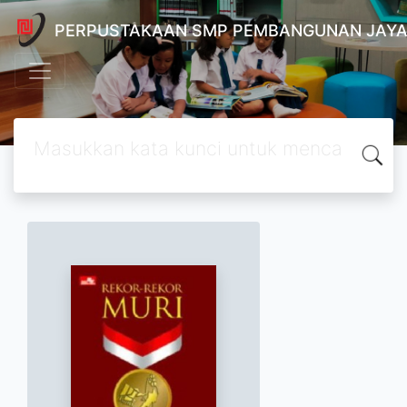
PERPUSTAKAAN SMP PEMBANGUNAN JAYA