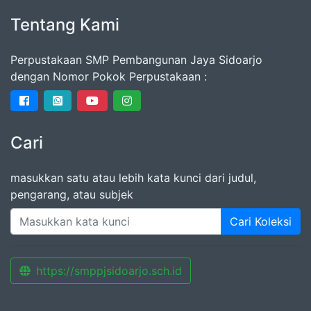
Tentang Kami
Perpustakaan SMP Pembangunan Jaya Sidoarjo
dengan Nomor Pokok Perpustakaan :
Cari
masukkan satu atau lebih kata kunci dari judul,
pengarang, atau subjek
Cari Koleksi
https://smppjsidoarjo.sch.id