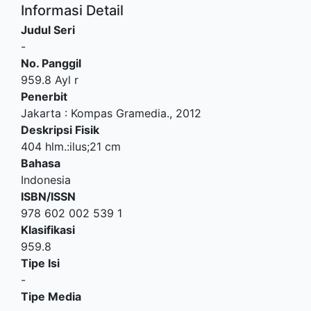
Informasi Detail
Judul Seri
-
No. Panggil
959.8 Ayl r
Penerbit
Jakarta
:
Kompas Gramedia
.,
2012
Deskripsi Fisik
404 hlm.:ilus;21 cm
Bahasa
Indonesia
ISBN/ISSN
978 602 002 539 1
Klasifikasi
959.8
Tipe Isi
-
Tipe Media