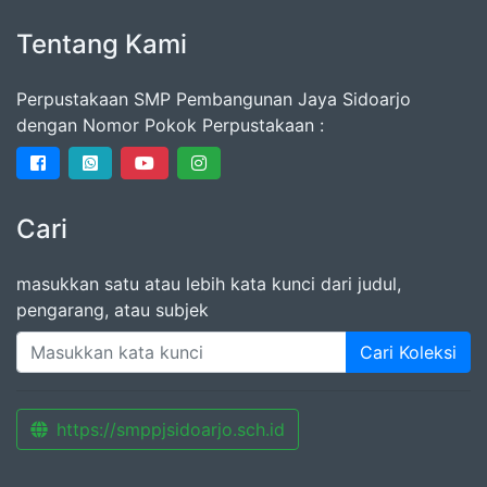
Tentang Kami
Perpustakaan SMP Pembangunan Jaya Sidoarjo
dengan Nomor Pokok Perpustakaan :
Cari
masukkan satu atau lebih kata kunci dari judul,
pengarang, atau subjek
Cari Koleksi
https://smppjsidoarjo.sch.id