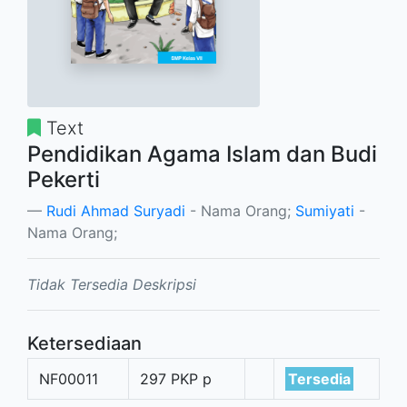
Text
Pendidikan Agama Islam dan Budi
Pekerti
Rudi Ahmad Suryadi
- Nama Orang;
Sumiyati
-
Nama Orang;
Tidak Tersedia Deskripsi
Ketersediaan
NF00011
297 PKP p
Tersedia