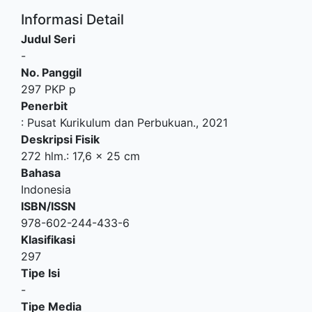
Informasi Detail
Judul Seri
-
No. Panggil
297 PKP p
Penerbit
:
Pusat Kurikulum dan Perbukuan
.,
2021
Deskripsi Fisik
272 hlm.: 17,6 x 25 cm
Bahasa
Indonesia
ISBN/ISSN
978-602-244-433-6
Klasifikasi
297
Tipe Isi
-
Tipe Media