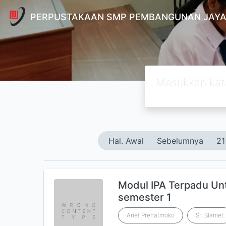
PERPUSTAKAAN SMP PEMBANGUNAN JAYA
Hal. Awal
Sebelumnya
21
Modul IPA Terpadu Un
semester 1
Arief Prehatmoko
Sri Slamet