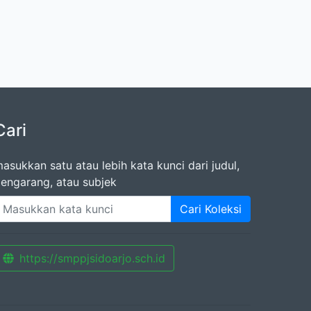
Cari
asukkan satu atau lebih kata kunci dari judul,
engarang, atau subjek
Cari Koleksi
https://smppjsidoarjo.sch.id