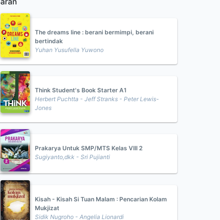
aran
The dreams line : berani bermimpi, berani
bertindak
Yuhan Yusufella Yuwono
Think Student's Book Starter A1
Herbert Puchtta - Jeff Stranks - Peter Lewis-
Jones
Prakarya Untuk SMP/MTS Kelas VIII 2
Sugiyanto,dkk - Sri Pujianti
Kisah - Kisah Si Tuan Malam : Pencarian Kolam
Mukjizat
Sidik Nugroho - Angelia Lionardi