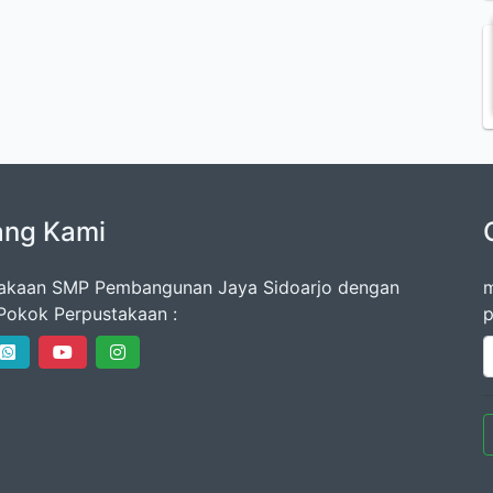
ang Kami
akaan SMP Pembangunan Jaya Sidoarjo dengan
m
Pokok Perpustakaan :
p