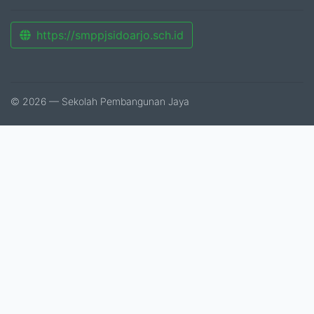
https://smppjsidoarjo.sch.id
© 2026 — Sekolah Pembangunan Jaya