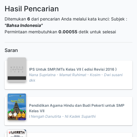
Hasil Pencarian
Ditemukan
6
dari pencarian Anda melalui kata kunci:
Subjek :
"Bahsa Indonesia"
Permintaan membutuhkan
0.00055
detik untuk selesai
Saran
IPS Untuk SMP/MTs Kelas VII ( edisi Revisi 2016 )
Nana Supriatna - Mamat Ruhimat - Kosim - Dwi susani
dkk
Pendidikan Agama Hindu dan Budi Pekerti untuk SMP
Kelas VII
I Nengah Danutirta - Ni Kadek Suparthi