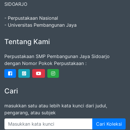
SIDOARJO
- Perpustakaan Nasional
- Universitas Pembangunan Jaya
Tentang Kami
Perpustakaan SMP Pembangunan Jaya Sidoarjo
dengan Nomor Pokok Perpustakaan :
Cari
masukkan satu atau lebih kata kunci dari judul,
pengarang, atau subjek
Cari Koleksi