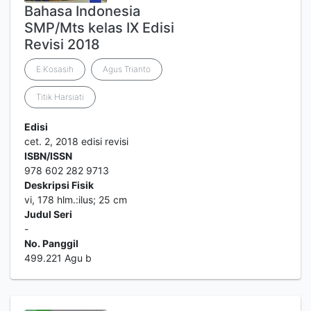
Bahasa Indonesia
SMP/Mts kelas IX Edisi
Revisi 2018
E.Kosasih
Agus Trianto
Titik Harsiati
Edisi
cet. 2, 2018 edisi revisi
ISBN/ISSN
978 602 282 9713
Deskripsi Fisik
vi, 178 hlm.:ilus; 25 cm
Judul Seri
-
No. Panggil
499.221 Agu b