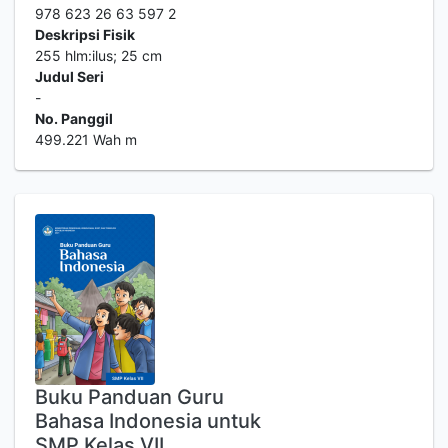
978 623 26 63 597 2
Deskripsi Fisik
255 hlm:ilus; 25 cm
Judul Seri
-
No. Panggil
499.221 Wah m
Buku Panduan Guru
Bahasa Indonesia untuk
SMP Kelas VII