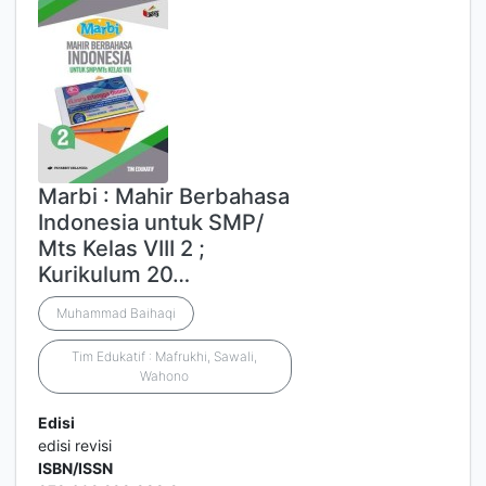
Marbi : Mahir Berbahasa
Indonesia untuk SMP/
Mts Kelas VIII 2 ;
Kurikulum 20…
Muhammad Baihaqi
Tim Edukatif : Mafrukhi, Sawali,
Wahono
Edisi
edisi revisi
ISBN/ISSN