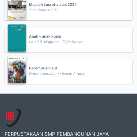
Majalah Lucretia Juni 2024
Tim Redaksi SPJ
Anak - anak kuala
Latief S. Nugraha - Fajar Mesaz
Perempuan laut
Daruz Armedian - Usman Arrumy
PERPUSTAKAAN SMP PEMBANGUNAN JAYA