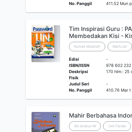
No. Panggil
411.52 Mun 
Tim Inspirasi Guru : 
Membedakan Kisi - Ki
Nuniek Mulatsih
Marfu'ah
Edisi
-
ISBN/ISSN
978 602 232
Deskripsi
170 hlm:: 25
Fisik
Judul Seri
-
No. Panggil
410.76 Mar t
Mahir Berbahasa Indon
Siti Isnatun M
Umi Farida