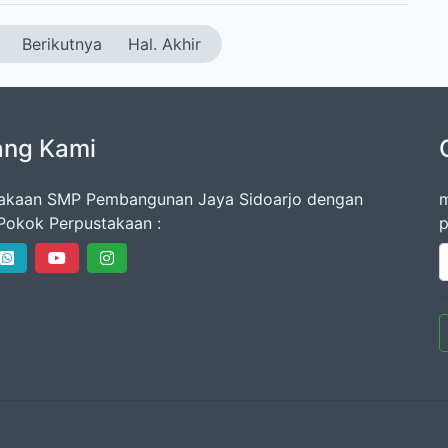
Berikutnya
Hal. Akhir
ang Kami
akaan SMP Pembangunan Jaya Sidoarjo dengan
m
Pokok Perpustakaan :
p