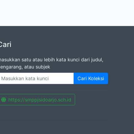
Cari
asukkan satu atau lebih kata kunci dari judul,
engarang, atau subjek
Cari Koleksi
https://smppjsidoarjo.sch.id