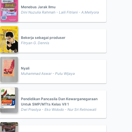
Menebus Jarak Ilmu
Dini Nuzulia Rahmah - Laili Fitriani - A.Mellyora
Bekerja sebagai produser
Fitryan G. Dennis
Nyali
Muhammad Aswar - Putu Wijaya
Pendidikan Pancasila Dan Kewarganegaraan
Untuk SMP/MTts Kelas VII 1
Dwi Prastya - Eko Widodo - Nur Sri Retnowati