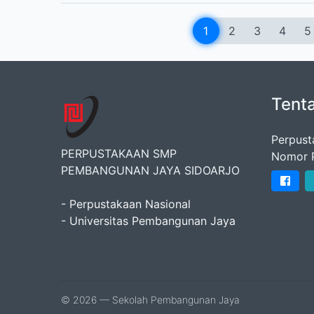
1
2
3
4
5
Tent
Perpust
PERPUSTAKAAN SMP
Nomor 
PEMBANGUNAN JAYA SIDOARJO
- Perpustakaan Nasional
- Universitas Pembangunan Jaya
© 2026 — Sekolah Pembangunan Jaya